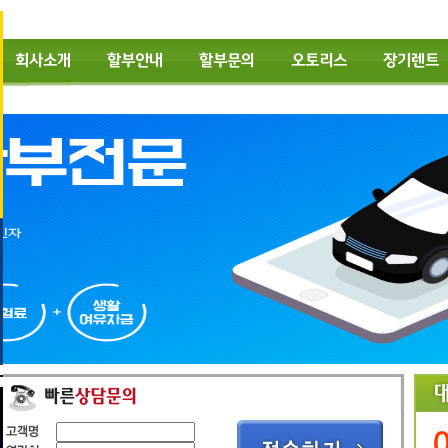
회사소개
할부안내
할부문의
오토리스
장기렌트