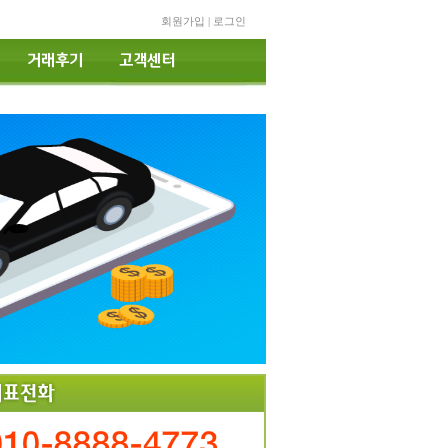
회원가입
|
로그인
거래후기
고객센터