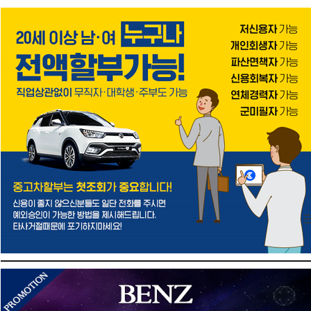
[닫기]
오늘 하루 열지않기